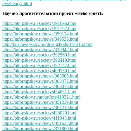
dvizheniya.html
Научно-просветительский проект «Небо зовёт!»
https://pln-pskov.ru/society/391696.html
https://pln-pskov.ru/society/391797.html
https://informpskov.ru/news/350124.html
https://informpskov.ru/news/349536.html
http://businesspskov.ru/rdosug/tkids/181315.html
https://informpskov.ru/news/339942.html
https://pln-pskov.ru/society/392569.html
https://pln-pskov.ru/society/392419.html
https://pln-pskov.ru/society/392147.html
https://pln-pskov.ru/society/409530.html
https://informpskov.ru/news/363505.html
https://informpskov.ru/news/363472.html
https://informpskov.ru/news/363076.html
https://pln-pskov.ru/society/434631.html
https://pln-pskov.ru/art/artfest/410321.html
https://informpskov.ru/news/351239.html
https://informpskov.ru/news/367219.html
https://pln-pskov.ru/society/425070.html
https://pln-pskov.ru/society/411043.html
https://informpskov.ru/news/351633.html
https://informpskov.ru/news/351860.html