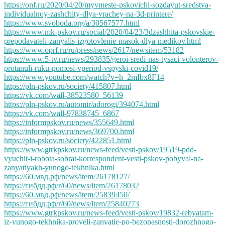
https://onf.ru/2020/04/20/myvmeste-pskovichi-sozdayut-sredstva-
individualnoy-zashchity-dlya-vrachey-na-3d-printere/
https://www.svoboda.org/a/30567577.html
https://www.mk-pskov.ru/social/2020/04/23/3dzashhita-pskovskie-
prepodavateli-zanyalis-izgotovlenie-masok-dlya-medikov.html
https://www.oprf.ru/ru/press/news/2617/newsitem/53182
https://www.5-tv.ru/news/293835/geroi-sredi-nas-tysaci-volonterov-
protanuli-ruku-pomosi-vperiod-vspyski-covid19/
https://www.youtube.com/watch?v=h_2mIbx8F14
https://pln-pskov.ru/society/415807.html
https://vk.com/wall-38523580_56139
https://pln-pskov.ru/automir/adorogi/394074.html
https://vk.com/wall-97838745_6867
https://informpskov.ru/news/355649.html
https://informpskov.ru/news/369700.html
https://pln-pskov.ru/society/422851.html
https://www.gtrkpskov.ru/news-feed/vesti-pskov/19519-pdd-
vyuchit-i-robota-sobrat-korrespondent-vesti-pskov-pobyval-na-
zanyatiyakh-yunogo-tekhnika.html
https://60.мвд.рф/news/item/26178127/
https://гибдд.рф/r/60/news/item/26178032
https://60.мвд.рф/news/item/25839450/
https://гибдд.рф/r/60/news/item/25840273
https://www.gtrkpskov.ru/news-feed/vesti-pskov/19832-rebyatam-
iz-yunogo-tekhnika-proveli-zanyatie-po-bezopasnosti-dorozhnogo-