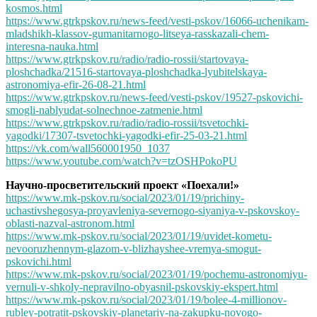
kosmos.html
https://www.gtrkpskov.ru/news-feed/vesti-pskov/16066-uchenikam-
mladshikh-klassov-gumanitarnogo-litseya-rasskazali-chem-
interesna-nauka.html
https://www.gtrkpskov.ru/radio/radio-rossii/startovaya-
ploshchadka/21516-startovaya-ploshchadka-lyubitelskaya-
astronomiya-efir-26-08-21.html
https://www.gtrkpskov.ru/news-feed/vesti-pskov/19527-pskovichi-
smogli-nablyudat-solnechnoe-zatmenie.html
https://www.gtrkpskov.ru/radio/radio-rossii/tsvetochki-
yagodki/17307-tsvetochki-yagodki-efir-25-03-21.html
https://vk.com/wall560001950_1037
https://www.youtube.com/watch?v=tzOSHPokoPU
Научно-просветительский проект «Поехали!»
https://www.mk-pskov.ru/social/2023/01/19/prichiny-
uchastivshegosya-proyavleniya-severnogo-siyaniya-v-pskovskoy-
oblasti-nazval-astronom.html
https://www.mk-pskov.ru/social/2023/01/19/uvidet-kometu-
nevooruzhennym-glazom-v-blizhayshee-vremya-smogut-
pskovichi.html
https://www.mk-pskov.ru/social/2023/01/19/pochemu-astronomiyu-
vernuli-v-shkoly-nepravilno-obyasnil-pskovskiy-ekspert.html
https://www.mk-pskov.ru/social/2023/01/19/bolee-4-millionov-
rubley-potratit-pskovskiy-planetariy-na-zakupku-novogo-