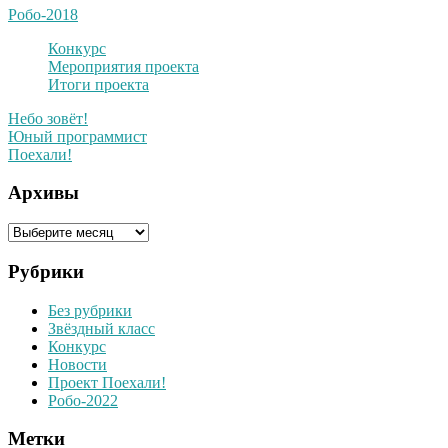
Робо-2018
Конкурс
Мероприятия проекта
Итоги проекта
Небо зовёт!
Юный программист
Поехали!
Архивы
Архивы
Рубрики
Без рубрики
Звёздный класс
Конкурс
Новости
Проект Поехали!
Робо-2022
Метки