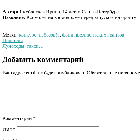
Автор:
Якубовская Ирина, 14 лет, г. Санкт-Петербург
Название:
Космолёт на космодроме перед запуском на орбиту
Метки:
конкурс
,
небозовёт
,
фонд президентских грантов
Навигация
Полетели
Луноходы, такси…
по
записям
Добавить комментарий
Ваш адрес email не будет опубликован.
Обязательные поля пом
Комментарий
*
Имя
*