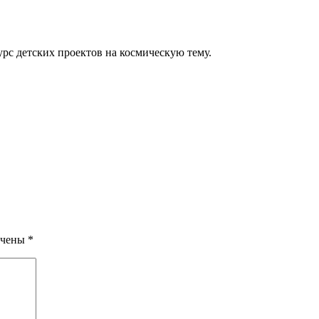
рс детских проектов на космическую тему.
ечены
*