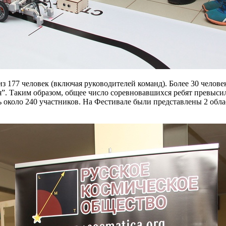
з 177 человек (включая руководителей команд). Более 30 челове
”. Таким образом, общее число соревновавшихся ребят превысил
 около 240 участников. На Фестивале были представлены 2 облас