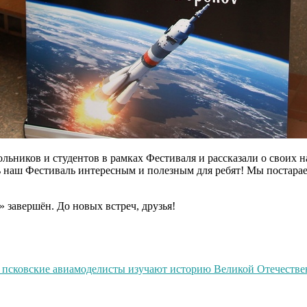
льников и студентов в рамках Фестиваля и рассказали о своих 
ть наш Фестиваль интересным и полезным для ребят! Мы постарае
!
завершён. До новых встреч, друзья!
: псковские авиамоделисты изучают историю Великой Отечеств