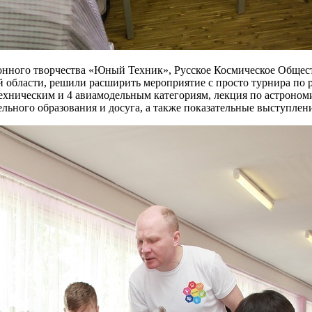
онного творчества «Юный Техник», Русское Космическое Общес
области, решили расширить мероприятие с просто турнира по р
хническим и 4 авиамодельным категориям, лекция по астрономи
ельного образования и досуга, а также показательные выступлен