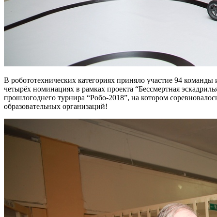
В робототехнических категориях приняло участие 94 команды и
четырёх номинациях в рамках проекта “Бессмертная эскадрилья
прошлогоднего турнира “Робо-2018”, на котором соревновалось
образовательных организаций!