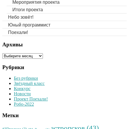
Мероприятия проекта
Итоги проекта
Небо зовёт!
Юный программист
Поехали!
Архивы
Архивы
Рубрики
Без рубрики
Звёздный класс
Конкурс
Новости
Проект Поехали!
Робо-2022
Метки
астропсков
(43)