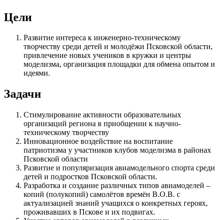
Цели
Развитие интереса к инженерно-техническому
творчеству среди детей и молодёжи Псковской области,
привлечение новых учеников в кружки и центры
моделизма, организация площадки для обмена опытом и
идеями.
Задачи
Стимулирование активности образовательных
организаций региона в приобщении к научно-
техническому творчеству
Инновационное воздействие на воспитание
патриотизма у участников клубов моделизма в районах
Псковской области
Развитие и популяризация авиамодельного спорта среди
детей и подростков Псковской области.
Разработка и создание различных типов авиамоделей –
копий (полукопий) самолётов времён В.О.В. с
актуализацией знаний учащихся о конкретных героях,
проживавших в Пскове и их подвигах.