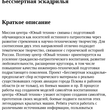
Бессмертная эскадрилья
Краткое описание
Миссия центра «Юный техник» связана с подготовкой
обучающихся как носителей истинного патриотизма через
развитие стремления к научно-техническому творчеству. Для
соотнесения двух этих направлений отлично подходит
тематическое творчество, связанное с героической историей
России. Поэтому центр «Юный техник» ориентируется на
усиление гражданско-патриотического воспитания, развитие
любознательности, расширение кругозора, в том числе
повышение качества инженерно-технической подготовки
подрастающего поколения. Проект «Бессмертная эскадрилья»
предполагает сбор исторического материала о реально
существовавших героях авиации города Пскова и районов
области (и не только), их боевых машин и пр. В процессе
работы над созданием моделей самолётов воспитанники
центра «Юный техник» узнают историю создания самолётов,
прототипов своих моделей, боевые подвиги пилотов этих
легендарных крылатых машин. Ребята учатся работать с
различными источниками информации, пользоваться