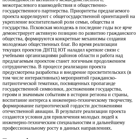
межотраслевого взаимодействия и общественно-
государственного партнерства. Приоритеты предлагаемого
проекта коррелируют с общегосударственной ориентацией на
укрепление воспитательной роли семьи, общества и
государства. Псковская молодежь в последние годы все ярче
демонстрирует активную позицию по развитию гражданского
общества, формируются конкретные механизмы создания
молодежью общественных благ. Во время реализации
текущих проектов ДНТЦ ЮТ наладил крепкие связи с
учебными организациями районов области и работа над
предлагаемым проектом станет логичным продолжением
сотрудничества. В процессе реализации проекта
предусмотрена разработка и внедрение просветительских (в
том числе интерактивных) мероприятий гражданско-
патриотической тематики, посвященных пропаганде
государственной символики, достижениям государства,
героям и значимым событиям в истории региона и страны,
воспитание интереса к инженерно-техническому творчеству,
формирование патриотической гордости достижениями
отечественной авиации. В результате реализации проекта
создаются условия для привлечения молодых людей к
инженерно-техническим специальностям и дальнейшему
профессиональному росту в данных направлениях.